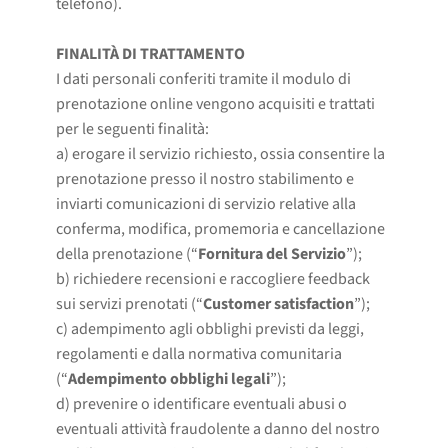
telefono).
FINALITÀ DI TRATTAMENTO
I dati personali conferiti tramite il modulo di
prenotazione online vengono acquisiti e trattati
per le seguenti finalità:
a) erogare il servizio richiesto, ossia consentire la
prenotazione presso il nostro stabilimento e
inviarti comunicazioni di servizio relative alla
conferma, modifica, promemoria e cancellazione
della prenotazione (“
Fornitura del Servizio
”);
b) richiedere recensioni e raccogliere feedback
sui servizi prenotati (“
Customer satisfaction
”);
c) adempimento agli obblighi previsti da leggi,
regolamenti e dalla normativa comunitaria
(“
Adempimento obblighi legali
”);
d) prevenire o identificare eventuali abusi o
eventuali attività fraudolente a danno del nostro