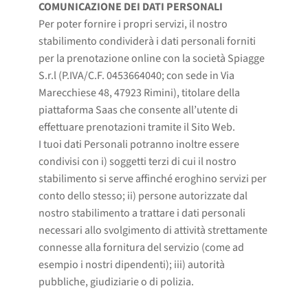
COMUNICAZIONE DEI DATI PERSONALI
Per poter fornire i propri servizi, il nostro
stabilimento condividerà i dati personali forniti
per la prenotazione online con la società Spiagge
S.r.l (P.IVA/C.F. 0453664040; con sede in Via
Marecchiese 48, 47923 Rimini), titolare della
piattaforma Saas che consente all’utente di
effettuare prenotazioni tramite il Sito Web.
I tuoi dati Personali potranno inoltre essere
condivisi con i) soggetti terzi di cui il nostro
stabilimento si serve affinché eroghino servizi per
conto dello stesso; ii) persone autorizzate dal
nostro stabilimento a trattare i dati personali
necessari allo svolgimento di attività strettamente
connesse alla fornitura del servizio (come ad
esempio i nostri dipendenti); iii) autorità
pubbliche, giudiziarie o di polizia.