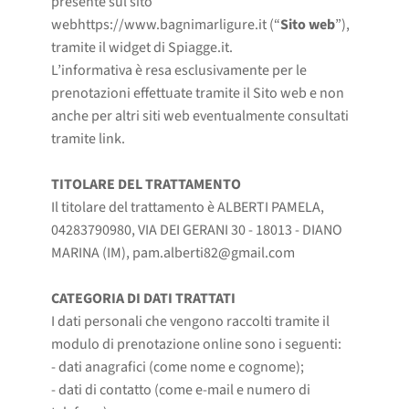
presente sul sito
web
https://www.bagnimarligure.it
(“
Sito web
”),
tramite il widget di Spiagge.it.
L’informativa è resa esclusivamente per le
prenotazioni effettuate tramite il Sito web e non
anche per altri siti web eventualmente consultati
tramite link.
TITOLARE DEL TRATTAMENTO
Il titolare del trattamento è ALBERTI PAMELA,
04283790980, VIA DEI GERANI 30 - 18013 - DIANO
MARINA (IM),
pam.alberti82@gmail.com
CATEGORIA DI DATI TRATTATI
I dati personali che vengono raccolti tramite il
modulo di prenotazione online sono i seguenti:
- dati anagrafici (come nome e cognome);
- dati di contatto (come e-mail e numero di